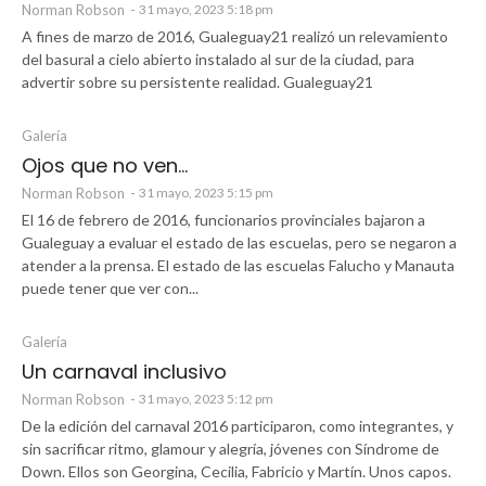
Norman Robson
-
31 mayo, 2023 5:18 pm
A fines de marzo de 2016, Gualeguay21 realizó un relevamiento
del basural a cielo abierto instalado al sur de la ciudad, para
advertir sobre su persistente realidad. Gualeguay21
Galería
Ojos que no ven…
Norman Robson
-
31 mayo, 2023 5:15 pm
El 16 de febrero de 2016, funcionarios provinciales bajaron a
Gualeguay a evaluar el estado de las escuelas, pero se negaron a
atender a la prensa. El estado de las escuelas Falucho y Manauta
puede tener que ver con...
Galería
Un carnaval inclusivo
Norman Robson
-
31 mayo, 2023 5:12 pm
De la edición del carnaval 2016 participaron, como integrantes, y
sin sacrificar ritmo, glamour y alegría, jóvenes con Síndrome de
Down. Ellos son Georgina, Cecilia, Fabricio y Martín. Unos capos.