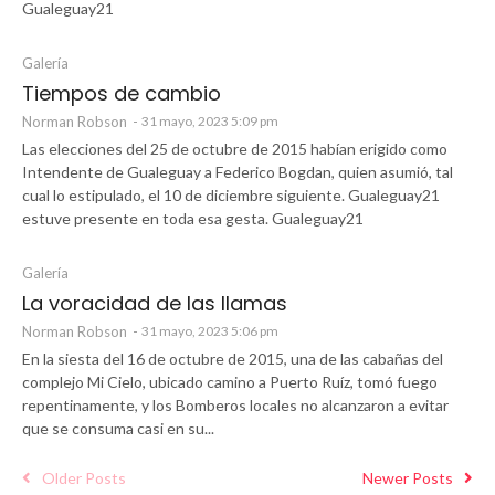
Gualeguay21
Galería
Tiempos de cambio
Norman Robson
-
31 mayo, 2023 5:09 pm
Las elecciones del 25 de octubre de 2015 habían erigido como
Intendente de Gualeguay a Federico Bogdan, quien asumió, tal
cual lo estipulado, el 10 de diciembre siguiente. Gualeguay21
estuve presente en toda esa gesta. Gualeguay21
Galería
La voracidad de las llamas
Norman Robson
-
31 mayo, 2023 5:06 pm
En la siesta del 16 de octubre de 2015, una de las cabañas del
complejo Mi Cielo, ubicado camino a Puerto Ruíz, tomó fuego
repentinamente, y los Bomberos locales no alcanzaron a evitar
que se consuma casi en su...
Older Posts
Newer Posts