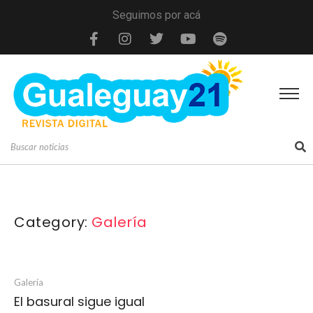
Seguimos por acá
Category:
Galería
Galería
El basural sigue igual