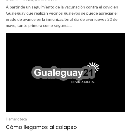
A partir de un seguimiento de la vacunación contra el covid en
Gualeguay que realizan vecinos gualeyos se puede apreciar el
grado de avance en la inmunización al día de ayer jueves 20 de
mayo, tanto primera como segunda...
Hemeroteca
Cómo llegamos al colapso