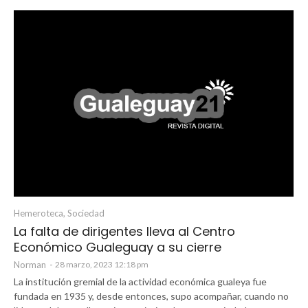
Hemeroteca
,
Sociedad
La falta de dirigentes lleva al Centro
Económico Gualeguay a su cierre
Norman
-
28 marzo, 2023 12:18 pm
La institución gremial de la actividad económica gualeya fue
fundada en 1935 y, desde entonces, supo acompañar, cuando no