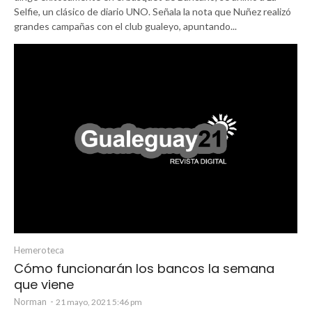
Selfie, un clásico de diario UNO. Señala la nota que Nuñez realizó
grandes campañas con el club gualeyo, apuntando...
Hemeroteca
Cómo funcionarán los bancos la semana
que viene
Norman
-
21 mayo, 2021 5:46 pm