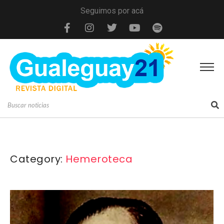
Seguimos por acá
Category:
Hemeroteca