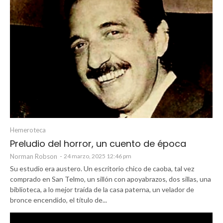
Hemeroteca
Preludio del horror, un cuento de época
Norman Robson
-
24 marzo, 2025 12:46 pm
Su estudio era austero. Un escritorio chico de caoba, tal vez
comprado en San Telmo, un sillón con apoyabrazos, dos sillas, una
biblioteca, a lo mejor traída de la casa paterna, un velador de
bronce encendido, el título de...