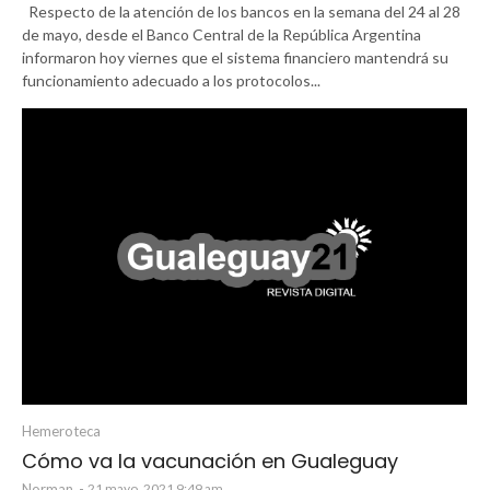
Respecto de la atención de los bancos en la semana del 24 al 28
de mayo, desde el Banco Central de la República Argentina
informaron hoy viernes que el sistema financiero mantendrá su
funcionamiento adecuado a los protocolos...
Hemeroteca
Cómo va la vacunación en Gualeguay
Norman
-
21 mayo, 2021 9:49 am