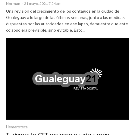
Norman
-
21 mayo, 2021 7:54 am
Una revisión del crecimiento de los contagios en la ciudad de
Gualeguay a lo largo de las últimas semanas, junto a las medidas
dispuestas por las autoridades en ese lapso, demuestra que este
colapso era previsible, sino evitable. Esto...
Hemeroteca
Turismo: La CET reclama ayuda y más