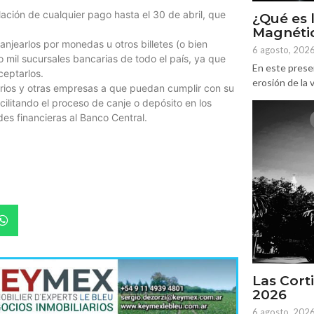
ción de cualquier pago hasta el 30 de abril, que
¿Qué es 
Magnétic
njearlos por monedas u otros billetes (o bien
6 agosto, 202
 mil sucursales bancarias de todo el país, ya que
En este prese
ceptarlos.
erosión de la v
arios y otras empresas a que puedan cumplir con su
acilitando el proceso de canje o depósito en los
es financieras al Banco Central.
Las Corti
2026
6 agosto, 202