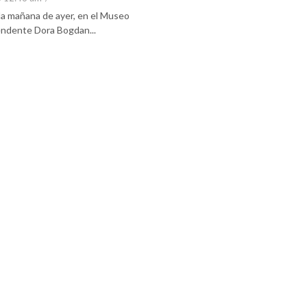
 la mañana de ayer, en el Museo
tendente Dora Bogdan...