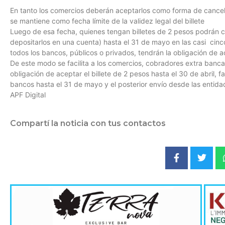
En tanto los comercios deberán aceptarlos como forma de cancela
se mantiene como fecha límite de la validez legal del billete
Luego de esa fecha, quienes tengan billetes de 2 pesos podrán ca
depositarlos en una cuenta) hasta el 31 de mayo en las casi cinco
todos los bancos, públicos o privados, tendrán la obligación de a
De este modo se facilita a los comercios, cobradores extra banc
obligación de aceptar el billete de 2 pesos hasta el 30 de abril, f
bancos hasta el 31 de mayo y el posterior envío desde las entidad
APF Digital
Compartí la noticia con tus contactos