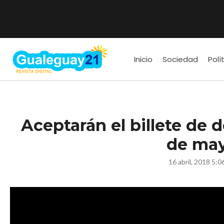
Inicio
Sociedad
Polí
Aceptarán el billete de d
de ma
16 abril, 2018 5:0