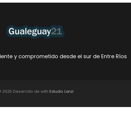
ente y comprometido desde el sur de Entre Ríos
© 2025 Desarrollo de with
Estudio Lanzi