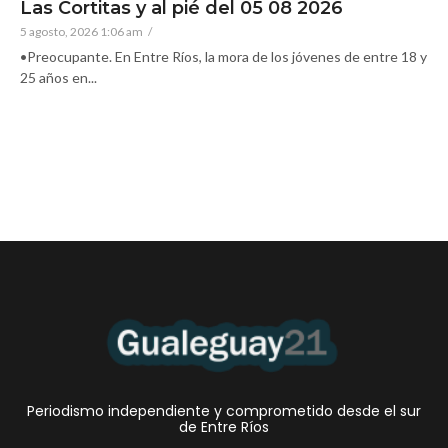
Las Cortitas y al pié del 05 08 2026
5 agosto, 2026 1:06 am
/
•Preocupante. En Entre Ríos, la mora de los jóvenes de entre 18 y
25 años en...
Periodismo independiente y comprometido desde el sur
de Entre Ríos