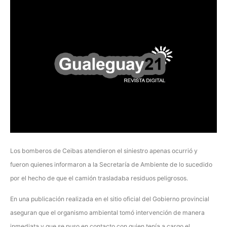
Los bomberos de Ceibas atendieron el siniestro apenas ocurrió y
fueron quienes informaron a la Secretaría de Ambiente de lo sucedido
por el hecho de que el camión trasladaba residuos peligrosos.
En una publicación realizada en el sitio oficial del Gobierno provincial
aseguran que el organismo ambiental tomó intervención de manera
inmediata y que se puso en contacto con quien tenía a cargo el