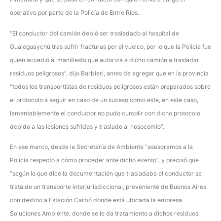
operativo por parte de la Policía de Entre Ríos.
“El conductor del camión debió ser trasladado al hospital de
Gualeguaychú tras sufrir fracturas por el vuelco, por lo que la Policía fue
quien accedió al manifiesto que autoriza a dicho camión a trasladar
residuos peligrosos”, dijo Barbieri, antes de agregar que en la provincia
“todos los transportistas de residuos peligrosos están preparados sobre
el protocolo a seguir en caso de un suceso como este, en este caso,
lamentablemente el conductor no pudo cumplir con dicho protocolo
debido a las lesiones sufridas y traslado al nosocomio”.
En ese marco, desde la Secretaría de Ambiente “asesoramos a la
Policía respecto a cómo proceder ante dicho evento”, y precisó que
“según lo que dice la documentación que trasladaba el conductor se
trata de un transporte interjurisdiccional, proveniente de Buenos Aires
con destino a Estación Carbó donde está ubicada la empresa
Soluciones Ambiente, donde se le da tratamiento a dichos residuos