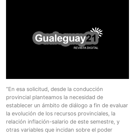
“En esa solicitud, desde la conducción
provincial planteamos la necesidad de
establecer un ámbito de diálogo a fin de evaluar
la evolución de los recursos provinciales, la
relación inflación-salario de este semestre, y
otras variables que incidan sobre el poder