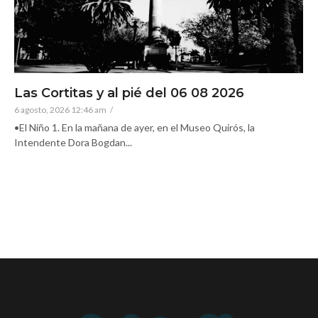
Las Cortitas y al pié del 06 08 2026
6 agosto, 2026 12:46 am
/
•El Niño 1. En la mañana de ayer, en el Museo Quirós, la
Intendente Dora Bogdan...