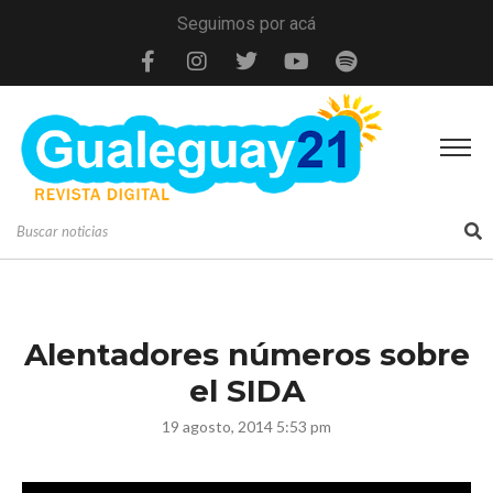
Seguimos por acá
Alentadores números sobre
el SIDA
19 agosto, 2014 5:53 pm