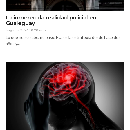
La inmerecida realidad policial en
Gualeguay
6 agosto, 2026 10:20 am
/
Lo que no se sabe, no pasó. Esa es la estrategia desde hace dos
años y...