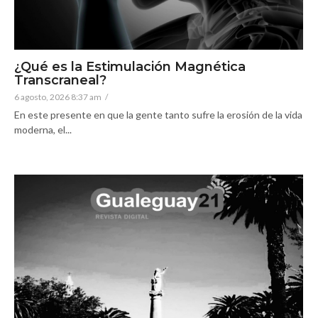
¿Qué es la Estimulación Magnética
Transcraneal?
6 agosto, 2026 8:37 am
/
En este presente en que la gente tanto sufre la erosión de la vida
moderna, el...