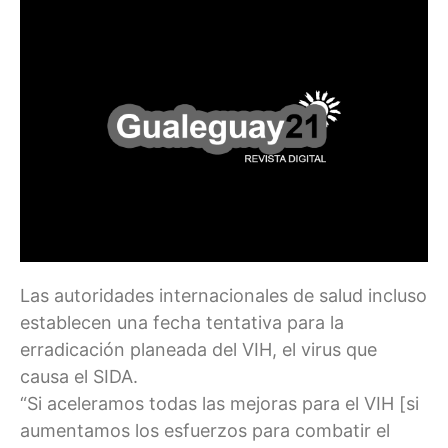
Las autoridades internacionales de salud incluso
establecen una fecha tentativa para la
erradicación planeada del VIH, el virus que
causa el SIDA.
“Si aceleramos todas las mejoras para el VIH [si
aumentamos los esfuerzos para combatir el