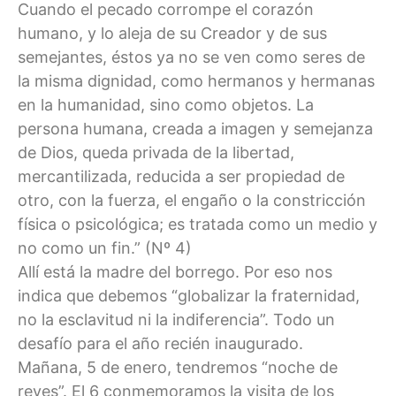
Cuando el pecado corrompe el corazón
humano, y lo aleja de su Creador y de sus
semejantes, éstos ya no se ven como seres de
la misma dignidad, como hermanos y hermanas
en la humanidad, sino como objetos. La
persona humana, creada a imagen y semejanza
de Dios, queda privada de la libertad,
mercantilizada, reducida a ser propiedad de
otro, con la fuerza, el engaño o la constricción
física o psicológica; es tratada como un medio y
no como un fin.” (Nº 4)
Allí está la madre del borrego. Por eso nos
indica que debemos “globalizar la fraternidad,
no la esclavitud ni la indiferencia”. Todo un
desafío para el año recién inaugurado.
Mañana, 5 de enero, tendremos “noche de
reyes”. El 6 conmemoramos la visita de los