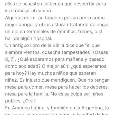
ellos se acuesten se tienen que despertar para
ir a trabajar al campo.
Algunos dormirán tapados por un perro como
mejor abrigo, y otros estarán tratando de pegar
un ojo en terminales de ómnibus, trenes, o el
hall de algún hospital.
Un antiguo libro de la Biblia dice que “el que
siembra vientos, cosecha tempestades” (Oseas
8, 7). ¿Qué esperamos para mañana y pasado
como sociedad? O mejor aún: ¿qué esperamos
para hoy? Hay muchos niños que esperan
niñez. Es injusto que mendiguen. Que no tengan
mesa para comer, mesa para hacer los deberes,
mesa para la familia. No es su culpa ser niños
pobres. ¿O sí?
En América Latina, y también en la Argentina, la
mitad de los pobres son niños, y la mitad de los