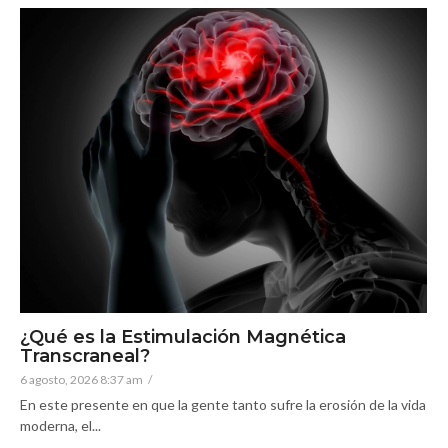
¿Qué es la Estimulación Magnética
Transcraneal?
6 agosto, 2026 8:37 am
/
En este presente en que la gente tanto sufre la erosión de la vida
moderna, el...