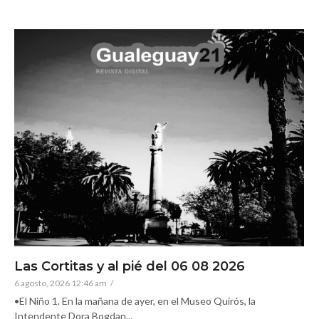
Las Cortitas y al pié del 06 08 2026
6 agosto, 2026 12:46 am
/
•El Niño 1. En la mañana de ayer, en el Museo Quirós, la
Intendente Dora Bogdan...