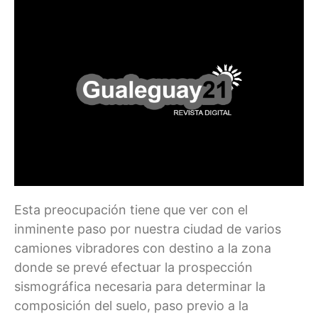
Esta preocupación tiene que ver con el
inminente paso por nuestra ciudad de varios
camiones vibradores con destino a la zona
donde se prevé efectuar la prospección
sismográfica necesaria para determinar la
composición del suelo, paso previo a la