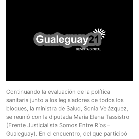
Continuando la evaluación de la política
sanitaria junto a los legisladores de todos los
bloques, la ministra de Salud, Sonia Velázquez,
se reunió con la diputada María Elena Tassistro
(Frente Justicialista Somos Entre Ríos –
Gualeguay). En el encuentro, del que participó