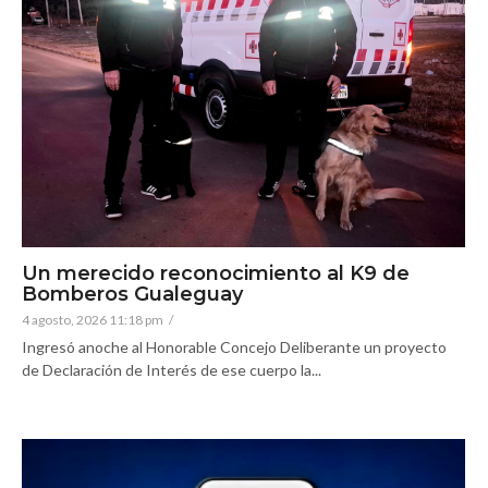
Un merecido reconocimiento al K9 de
Bomberos Gualeguay
4 agosto, 2026 11:18 pm
/
Ingresó anoche al Honorable Concejo Deliberante un proyecto
de Declaración de Interés de ese cuerpo la...