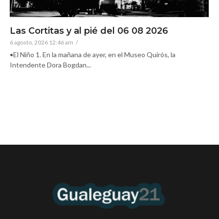
Las Cortitas y al pié del 06 08 2026
6 agosto, 2026 12:46 am
/
•El Niño 1. En la mañana de ayer, en el Museo Quirós, la
Intendente Dora Bogdan...