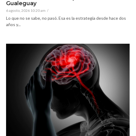
Gualeguay
6 agosto, 2026 10:20 am
/
Lo que no se sabe, no pasó. Esa es la estrategia desde hace dos
años y...