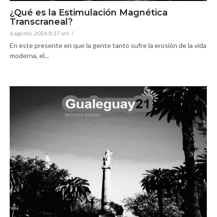
¿Qué es la Estimulación Magnética
Transcraneal?
6 agosto, 2026 8:37 am
/
En este presente en que la gente tanto sufre la erosión de la vida
moderna, el...