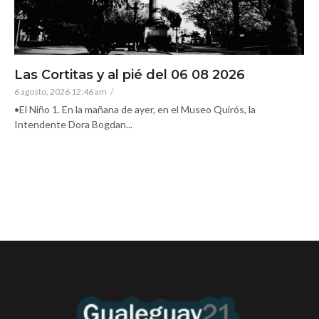
Las Cortitas y al pié del 06 08 2026
6 agosto, 2026 12:46 am
/
•El Niño 1. En la mañana de ayer, en el Museo Quirós, la
Intendente Dora Bogdan...