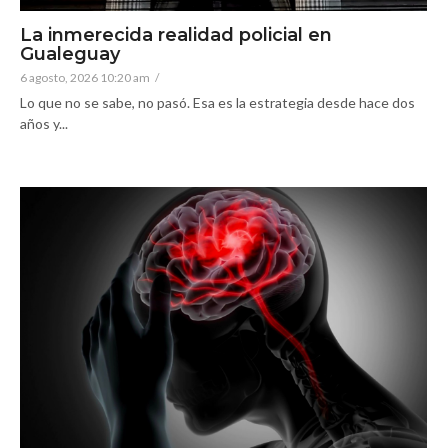
La inmerecida realidad policial en
Gualeguay
6 agosto, 2026 10:20 am
/
Lo que no se sabe, no pasó. Esa es la estrategia desde hace dos
años y...