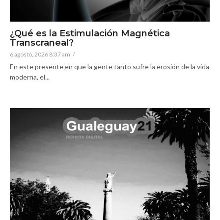
¿Qué es la Estimulación Magnética
Transcraneal?
6 agosto, 2026 8:37 am
/
En este presente en que la gente tanto sufre la erosión de la vida
moderna, el...