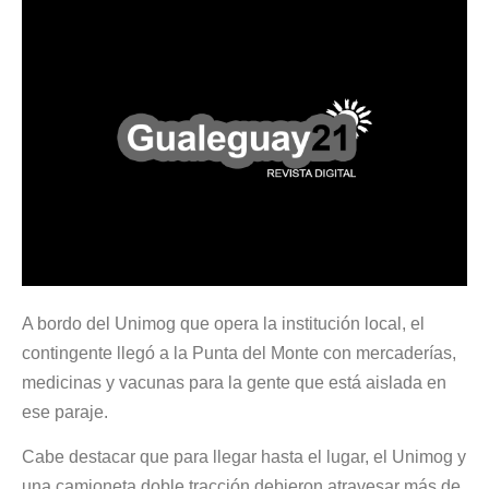
A bordo del Unimog que opera la institución local, el
contingente llegó a la Punta del Monte con mercaderías,
medicinas y vacunas para la gente que está aislada en
ese paraje.
Cabe destacar que para llegar hasta el lugar, el Unimog y
una camioneta doble tracción debieron atravesar más de