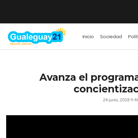
Inicio
Sociedad
Polí
Avanza el program
concientizac
24 junio, 2018 9: