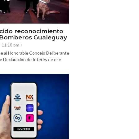
cido reconocimiento
e Bomberos Gualeguay
6 11:18 pm
/
e al Honorable Concejo Deliberante
e Declaración de Interés de ese