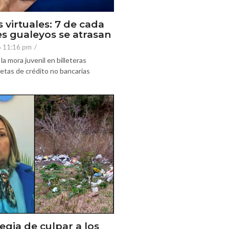
s virtuales: 7 de cada
es gualeyos se atrasan
6 11:16 pm
/
la mora juvenil en billeteras
rjetas de crédito no bancarias
egia de culpar a los