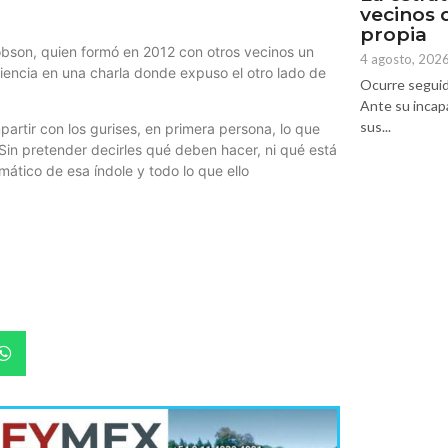
vecinos 
propia
obson, quien formó en 2012 con otros vecinos un
4 agosto, 202
riencia en una charla donde expuso el otro lado de
Ocurre seguid
Ante su incap
sus...
artir con los gurises, en primera persona, lo que
 Sin pretender decirles qué deben hacer, ni qué está
mático de esa índole y todo lo que ello