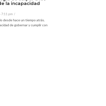
de la incapacidad
6 7:11 pm
/
o desde hace un tiempo atrás.
acidad de gobernar y cumplir con