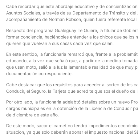
Cabe recordar que este abordaje educativo y de concientización e
Asuntos Sociales, a través de su Departamento de Tránsito y del 
acompañamiento de Norman Robson, quien fuera referente local de 
Respecto del programa Gualeguay Te Quiere, la titular de Gobiern
formar conciencia, haciéndoles entender a los chicos que se los 
quieren que vuelvan a sus casas cada vez que salen.
En este sentido, la funcionaria remarcó que, frente a la problem
educando, a la vez que señaló que, a partir de la medida tomada
que usan moto, salió a la luz la lamentable realidad de que muy 
documentación correspondiente.
Cabe destacar que los requisitos para acceder al sorteo de los c
Conducir, el Seguro, la Tarjeta que acredite que sos el dueño de l
Por otro lado, la funcionaria adelabtó detalles sobre un nuevo P
cargos municipales en la obtención de la Licencia de Conducir p
de diciembre de este año.
De este modo, sacar el carnet no tendrá impedimentos económico
situacion, ya que solo deberán abonar el impuesto nacional del 