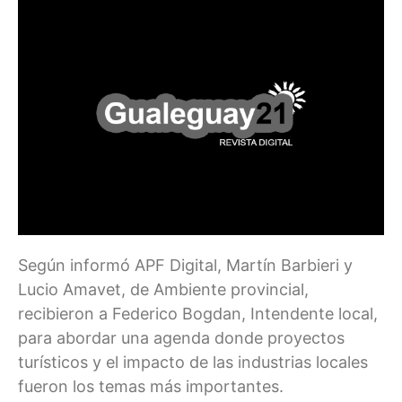
Según informó APF Digital, Martín Barbieri y
Lucio Amavet, de Ambiente provincial,
recibieron a Federico Bogdan, Intendente local,
para abordar una agenda donde proyectos
turísticos y el impacto de las industrias locales
fueron los temas más importantes.