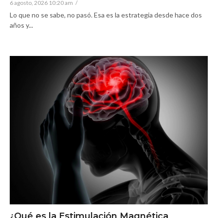
6 agosto, 2026 10:20 am
/
Lo que no se sabe, no pasó. Esa es la estrategia desde hace dos
años y...
¿Qué es la Estimulación Magnética