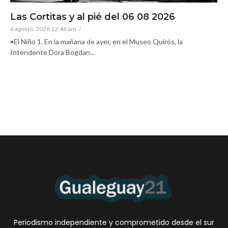
Las Cortitas y al pié del 06 08 2026
6 agosto, 2026 12:46 am
/
•El Niño 1. En la mañana de ayer, en el Museo Quirós, la
Intendente Dora Bogdan...
Periodismo independiente y comprometido desde el sur