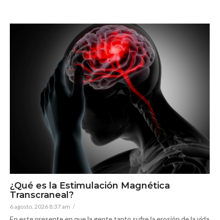
¿Qué es la Estimulación Magnética
Transcraneal?
6 agosto, 2026 8:37 am
/
En este presente en que la gente tanto sufre la erosión de la vida