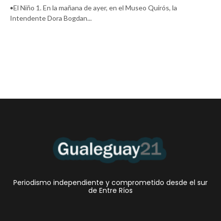
•El Niño 1. En la mañana de ayer, en el Museo Quirós, la
Intendente Dora Bogdan...
Periodismo independiente y comprometido desde el sur
de Entre Ríos