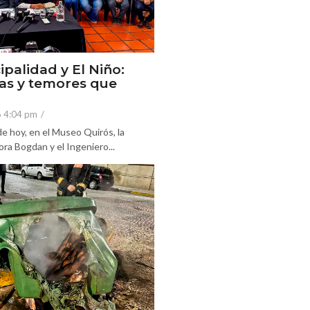
ipalidad y El Niño:
as y temores que
6 4:04 pm
/
e hoy, en el Museo Quirós, la
ra Bogdan y el Ingeniero...