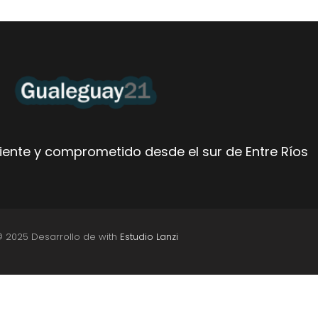
ente y comprometido desde el sur de Entre Ríos
© 2025 Desarrollo de with
Estudio Lanzi