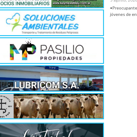
5 agosto, 202
•Preocupante. 
jóvenes de ent