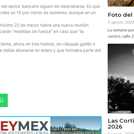
es del sector bancario siguen sin destrabarse. Es que
ércoles un 15 por ciento de aumento, aunque en un
Foto del
5 agosto, 202
 próximo 22 de marzo habrá una nueva reunión
La semana pas
alizarán “medidas de fuerza” en caso que “la
centro, calle 
iento, ahora en tres tramos, sin cláusula gatillo o
ue debía abonarse en enero y que formaba parte del
Las Corti
2026