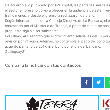
De acuerdo a lo publicado por APF Digital, las paritarias salarial
el sector empresario volvió a ofrecer en la audiencia de este mi
tramo menos, y desde el gremio la rechazaron de plano.
Según informaron desde la Consejo Directivo de La Bancaria, el
convocada por el Ministerio de Trabajo, a partir de la cual se an
propuesta siga sin ser suficiente”.
Por último, APF recordó que el ofrecimiento salarial es del 15 por c
revisión por inflación. Además, no contempla el pago del bono q
acuerdo paritario de 2017, ni el bono por el día del bancario.
Gualeguay21
Compartí la noticia con tus contactos