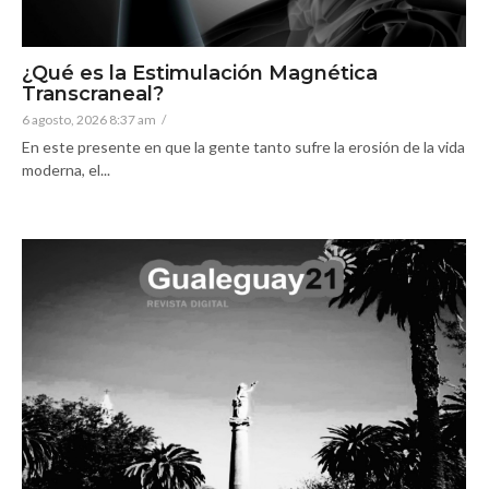
¿Qué es la Estimulación Magnética
Transcraneal?
6 agosto, 2026 8:37 am
/
En este presente en que la gente tanto sufre la erosión de la vida
moderna, el...