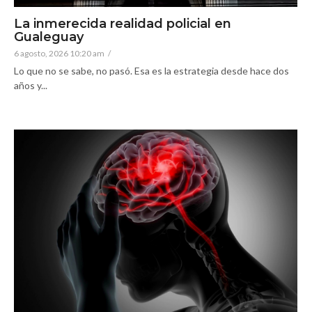
La inmerecida realidad policial en
Gualeguay
6 agosto, 2026 10:20 am
/
Lo que no se sabe, no pasó. Esa es la estrategia desde hace dos
años y...