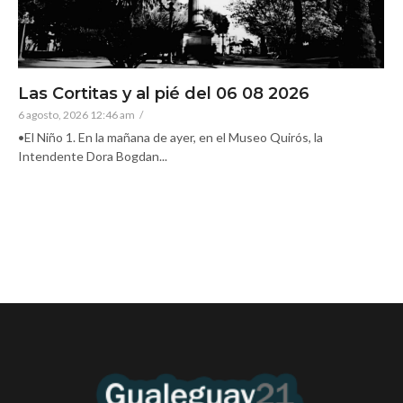
Las Cortitas y al pié del 06 08 2026
6 agosto, 2026 12:46 am
/
•El Niño 1. En la mañana de ayer, en el Museo Quirós, la
Intendente Dora Bogdan...