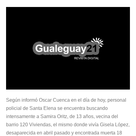
Según informó Oscar Cuenca en el día de hoy, personal
policial de Santa Elena se encuentra buscando
intensamente a Samira Oritz, de 13 años, vecina del
barrio 120 Viviendas, el mismo donde vivía Gisela López,
desaparecida en abril pasado y encontrada muerta 18