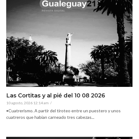
Las Cortitas y al pié del 10 08 2026
10 agosto, 2026 12:14 am
/
•Cuatrerismo. A partir del tiroteo entre un puestero y unos
cuatreros que habían carneado tres cabezas...