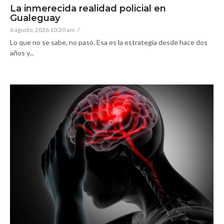
La inmerecida realidad policial en
Gualeguay
6 agosto, 2026 10:20 am
/
Lo que no se sabe, no pasó. Esa es la estrategia desde hace dos
años y...