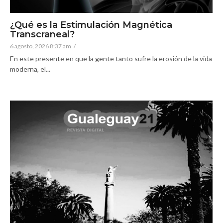
¿Qué es la Estimulación Magnética
Transcraneal?
6 agosto, 2026 8:37 am
/
En este presente en que la gente tanto sufre la erosión de la vida
moderna, el...