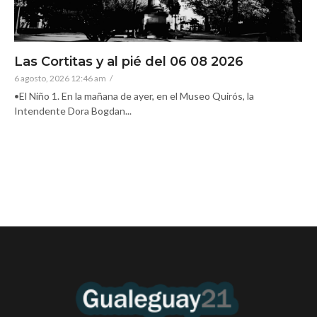
Las Cortitas y al pié del 06 08 2026
6 agosto, 2026 12:46 am
/
•El Niño 1. En la mañana de ayer, en el Museo Quirós, la
Intendente Dora Bogdan...