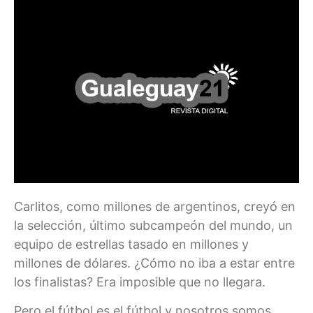
Carlitos, como millones de argentinos, creyó en
la selección, último subcampeón del mundo, un
equipo de estrellas tasado en millones y
millones de dólares. ¿Cómo no iba a estar entre
los finalistas? Era imposible que no llegara.
Pero el fútbol es el fútbol y nosotros somos