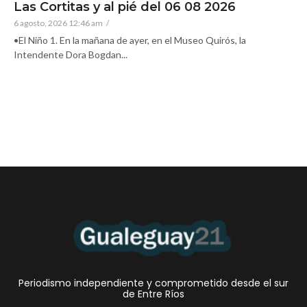
Las Cortitas y al pié del 06 08 2026
6 agosto, 2026 12:46 am
/
•El Niño 1. En la mañana de ayer, en el Museo Quirós, la
Intendente Dora Bogdan...
Periodismo independiente y comprometido desde el sur
de Entre Ríos