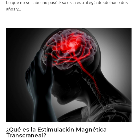
Lo que no se sabe, no pasó. Esa es la estrategia desde hace dos
años y...
¿Qué es la Estimulación Magnética
Transcraneal?