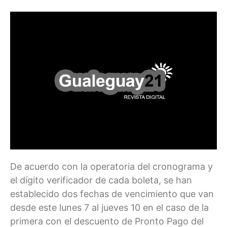
De acuerdo con la operatoria del cronograma y
el dígito verificador de cada boleta, se han
establecido dos fechas de vencimiento que van
desde este lunes 7 al jueves 10 en el caso de la
primera con el descuento de Pronto Pago del