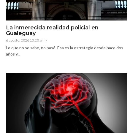
La inmerecida realidad policial en
Gualeguay
6 agosto, 2026 10:20 am
/
Lo que no se sabe, no pasó. Esa es la estrategia desde hace dos
años y...