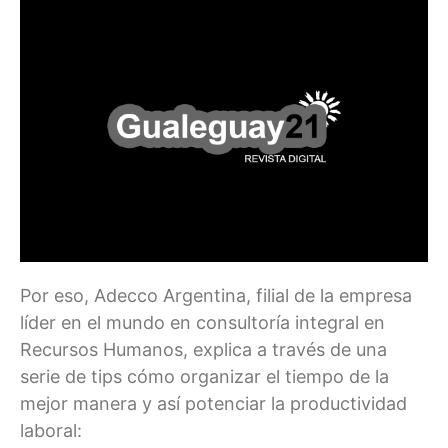
Por eso, Adecco Argentina, filial de la empresa
líder en el mundo en consultoría integral en
Recursos Humanos, explica a través de una
serie de tips cómo organizar el tiempo de la
mejor manera y así potenciar la productividad
laboral: