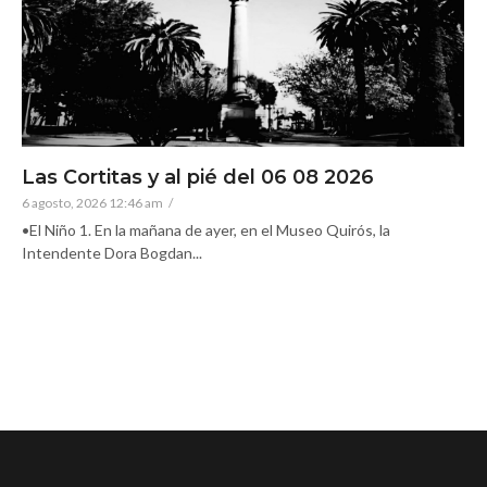
Las Cortitas y al pié del 06 08 2026
6 agosto, 2026 12:46 am
/
•El Niño 1. En la mañana de ayer, en el Museo Quirós, la
Intendente Dora Bogdan...