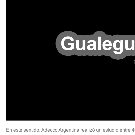
En este sentido, Adecco Argentina realizó un estudio entre 40