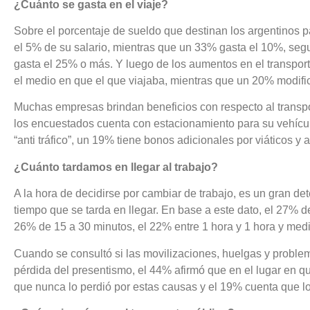
¿Cuánto se gasta en el viaje?
Sobre el porcentaje de sueldo que destinan los argentinos 
el 5% de su salario, mientras que un 33% gasta el 10%, seg
gasta el 25% o más. Y luego de los aumentos en el transport
el medio en que el que viajaba, mientras que un 20% modifi
Muchas empresas brindan beneficios con respecto al transpo
los encuestados cuenta con estacionamiento para su vehícu
“anti tráfico”, un 19% tiene bonos adicionales por viáticos y 
¿Cuánto tardamos en llegar al trabajo?
A la hora de decidirse por cambiar de trabajo, es un gran de
tiempo que se tarda en llegar. En base a este dato, el 27% d
26% de 15 a 30 minutos, el 22% entre 1 hora y 1 hora y medi
Cuando se consultó si las movilizaciones, huelgas y problem
pérdida del presentismo, el 44% afirmó que en el lugar en q
que nunca lo perdió por estas causas y el 19% cuenta que l