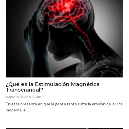
¿Qué es la Estimulación Magnética
Transcraneal?
6 agosto, 2026 8:37 am
/
En este presente en que la gente tanto sufre la erosión de la vida
moderna, el...