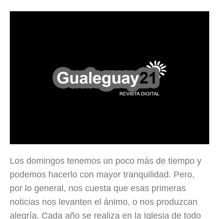
Los domingos tenemos un poco más de tiempo y
podemos hacerlo con mayor tranquilidad. Pero,
por lo general, nos cuesta que esas primeras
noticias nos levanten el ánimo, o nos produzcan
alegría. Cada año se realiza en la Iglesia de todo