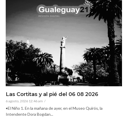
Las Cortitas y al pié del 06 08 2026
6 agosto, 2026 12:46 am
/
•El Niño 1. En la mañana de ayer, en el Museo Quirós, la
Intendente Dora Bogdan...