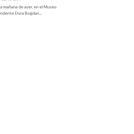
 la mañana de ayer, en el Museo
tendente Dora Bogdan...