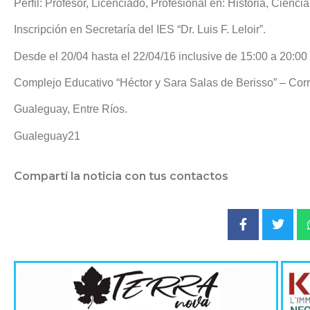
Perfil: Profesor, Licenciado, Profesional en: Historia, Cienci
Inscripción en Secretaría del IES “Dr. Luis F. Leloir”.
Desde el 20/04 hasta el 22/04/16 inclusive de 15:00 a 20:00
Complejo Educativo “Héctor y Sara Salas de Berisso” – Corr
Gualeguay, Entre Ríos.
Gualeguay21
Compartí la noticia con tus contactos