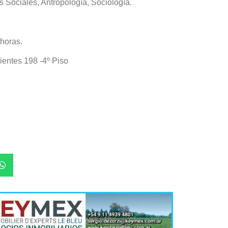
as Sociales, Antropología, Sociología.
 horas.
ientes 198 -4º Piso