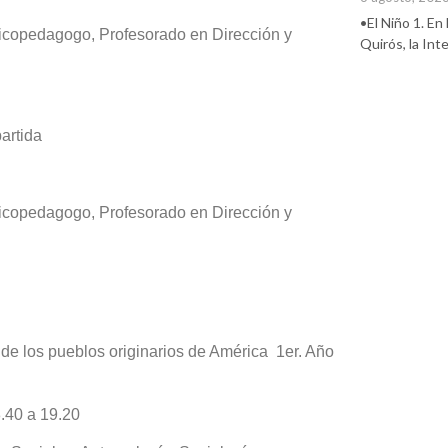
•El Niño 1. En
sicopedagogo, Profesorado en Dirección y
Quirós, la In
artida
sicopedagogo, Profesorado en Dirección y
 de los pueblos originarios de América
1er. Año
8.40 a 19.20