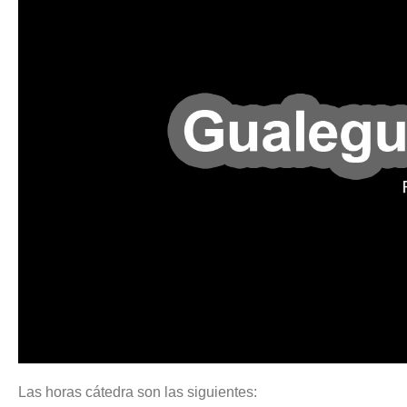
Las horas cátedra son las siguientes: