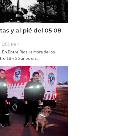
tas y al pié del 05 08
6 1:06 am
/
En Entre Ríos, la mora de los
re 18 y 25 años en...