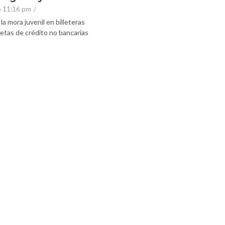
6 11:16 pm
/
la mora juvenil en billeteras
rjetas de crédito no bancarias