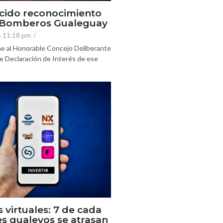
cido reconocimiento
e Bomberos Gualeguay
6 11:18 pm
/
e al Honorable Concejo Deliberante
e Declaración de Interés de ese
s virtuales: 7 de cada
es gualeyos se atrasan