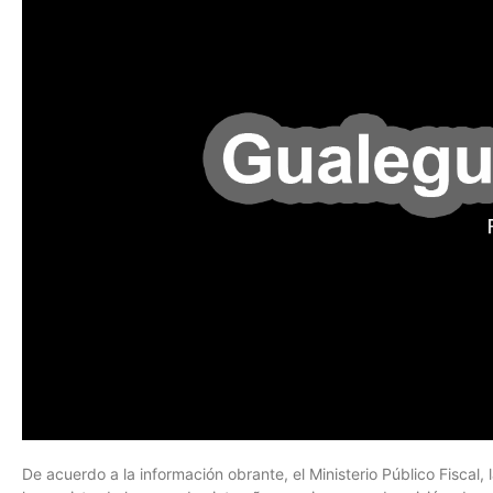
De acuerdo a la información obrante, el Ministerio Público Fiscal,