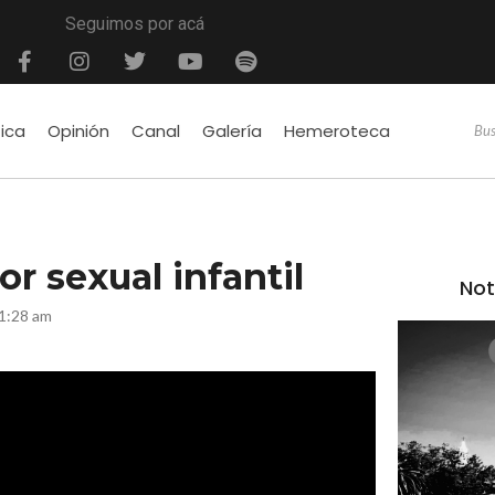
Seguimos por acá
tica
Opinión
Canal
Galería
Hemeroteca
 sexual infantil
Not
1:28 am