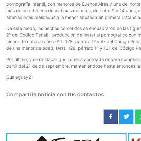
pornografía infantil, con menores de Buenos Aires y una del nort
más de una decena de víctimas menores, de entre 9 y 14 años, en
aberraciones realizadas a la menor abusada en primera instancia
De este modo, los hechos cometidos se encuadrarob en las figuras
2º del Código Penal), producción de material pornográfico con m
menor de catorce años (Art. 128, párrafo 1º y 4º del Código Penal
de una menor de edad, (Arts. 128, párrafo 1º y 131 del Código Pe
Por último, vale destacar que la.pena acordada deberá cumplirla 
partir del 21 de de septiembre, manteniéndose hasta entonces la
Gualeguay21
Compartí la noticia con tus contactos