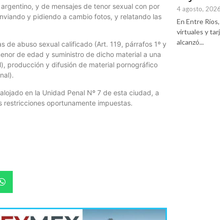
e argentino, y de mensajes de tenor sexual con por
4 agosto, 202
viando y pidiendo a cambio fotos, y relatando las
En Entre Ríos, 
.
virtuales y ta
alcanzó...
 de abuso sexual calificado (Art. 119, párrafos 1º y
enor de edad y suministro de dicho material a una
), producción y difusión de material pornográfico
nal).
alojado en la Unidad Penal Nº 7 de esta ciudad, a
s restricciones oportunamente impuestas.