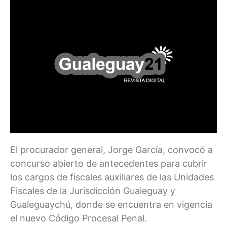
El procurador general, Jorge García, convocó a
concurso abierto de antecedentes para cubrir
los cargos de fiscales auxiliares de las Unidades
Fiscales de la Jurisdicción Gualeguay y
Gualeguaychú, donde se encuentra en vigencia
el nuevo Código Procesal Penal.