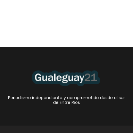
6 agosto, 2026 12:46 am
/
•El Niño 1. En la mañana de ayer, en el Museo Quirós, la
Intendente Dora Bogdan...
Periodismo independiente y comprometido desde el sur
de Entre Ríos