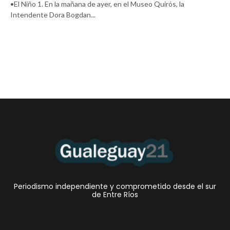
•El Niño 1. En la mañana de ayer, en el Museo Quirós, la
Intendente Dora Bogdan...
Periodismo independiente y comprometido desde el sur
de Entre Ríos