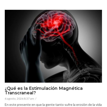
¿Qué es la Estimulación Magnética
Transcraneal?
6 agosto, 2026 8:37 am
/
En este presente en que la gente tanto sufre la erosión de la vida