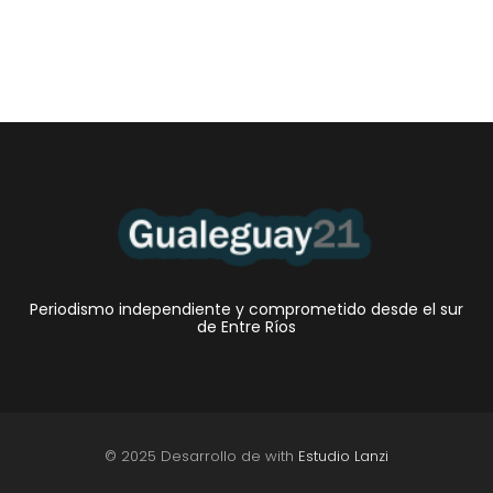
crédito no bancarias alcanzó...
Periodismo independiente y comprometido desde el sur
de Entre Ríos
© 2025 Desarrollo de with
Estudio Lanzi