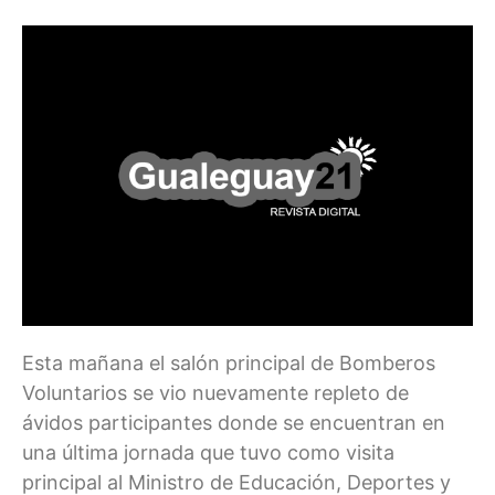
Esta mañana el salón principal de Bomberos
Voluntarios se vio nuevamente repleto de
ávidos participantes donde se encuentran en
una última jornada que tuvo como visita
principal al Ministro de Educación, Deportes y