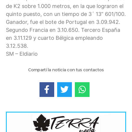
de K2 sobre 1.000 metros, en la que lograron el
quinto puesto, con un tiempo de 3´ 13” 601/100.
Ganador, fue el bote de Portugal en 3.09.942.
Segundo Francia en 3.10.650. Tercero España
en 3.11.129 y cuarto Bélgica empleando
3.12.538.
SM – Eldiario
Compartí la noticia con tus contactos