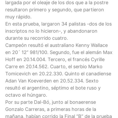
largada por el oleaje de los dos que a la postre
resultaron primero y segundo, que partieron
muy rápido.
En esta prueba, largaron 34 palistas -dos de los
inscriptos no lo hicieron-, y abandonaron
durante su recorrido cuatro.
Campeón resultó el australiano Kenny Wallace
en 20´ 12” 981/100. Segundo, fue el alemán Max
Hoff en 20.14.004. Tercero, el francés Cyrille
Carre en 20.14.562. Cuarto, el serbio Marko
Tomicevich en 20.22.330. Quinto el canadiense
Adan Van Koeverden en 20.52.334. Sexto
resultó el argentino, séptimo el bote ruso y
octavo el húngaro.
Por su parte Dal-Bó, junto al bonaerense
Gonzalo Carreras, a primeras horas de la
mañana, habían corrido la Final “B” de la prueba