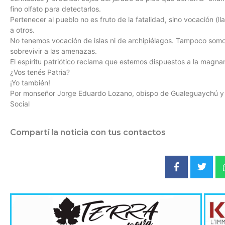
fino olfato para detectarlos.
Pertenecer al pueblo no es fruto de la fatalidad, sino vocación (ll
a otros.
No tenemos vocación de islas ni de archipiélagos. Tampoco somo
sobrevivir a las amenazas.
El espíritu patriótico reclama que estemos dispuestos a la magna
¿Vos tenés Patria?
¡Yo también!
Por monseñor Jorge Eduardo Lozano, obispo de Gualeguaychú y p
Social
Compartí la noticia con tus contactos