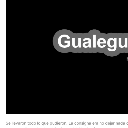
Se llevaron todo lo que pudieron. La consigna era no dejar nada qu