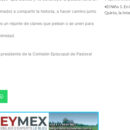
•El Niño 1. En
amado) a compartir la historia, a hacer camino junto
Quirós, la In
s un rejunte de clanes que pelean o se unen para
nimidad.
residente de la Comisión Episcopal de Pastoral