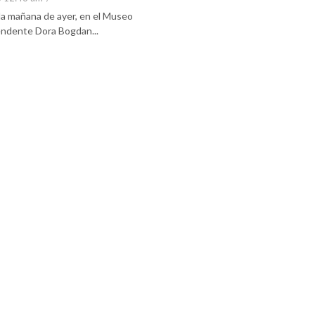
 la mañana de ayer, en el Museo
tendente Dora Bogdan...