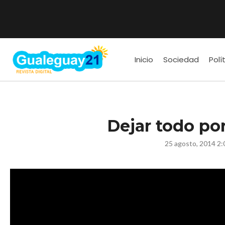
Inicio
Sociedad
Polí
Dejar todo por
25 agosto, 2014 2: