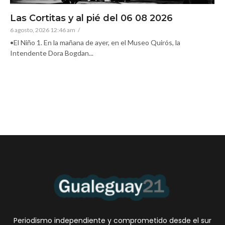
Las Cortitas y al pié del 06 08 2026
6 agosto, 2026 12:46 am
/
•El Niño 1. En la mañana de ayer, en el Museo Quirós, la
Intendente Dora Bogdan...
Periodismo independiente y comprometido desde el sur