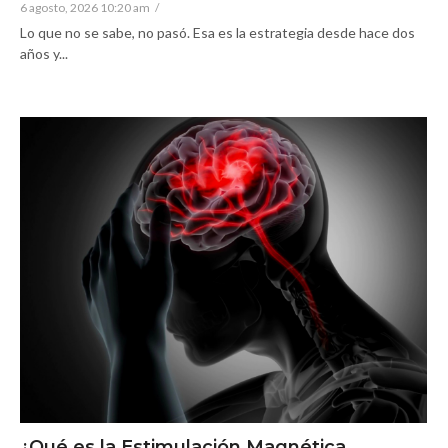
6 agosto, 2026 10:20 am
/
Lo que no se sabe, no pasó. Esa es la estrategia desde hace dos
años y...
¿Qué es la Estimulación Magnética