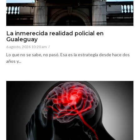
La inmerecida realidad policial en
Gualeguay
6 agosto, 2026 10:20 am
/
Lo que no se sabe, no pasó. Esa es la estrategia desde hace dos
años y...