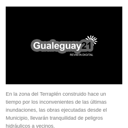
En la zona del Terraplén construido hace un
tiempo por los inconvenientes de las últimas
inundaciones, las obras ejecutadas desde el
Municipio, llevarán tranquilidad de peligros
hidráulicos a vecinos.