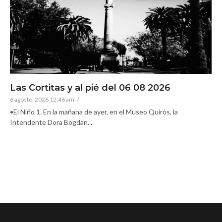
Las Cortitas y al pié del 06 08 2026
6 agosto, 2026 12:46 am
/
•El Niño 1. En la mañana de ayer, en el Museo Quirós, la
Intendente Dora Bogdan...