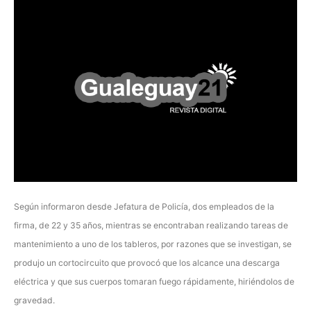
Según informaron desde Jefatura de Policía, dos empleados de la
firma, de 22 y 35 años, mientras se encontraban realizando tareas de
mantenimiento a uno de los tableros, por razones que se investigan, se
produjo un cortocircuito que provocó que los alcance una descarga
eléctrica y que sus cuerpos tomaran fuego rápidamente, hiriéndolos de
gravedad.