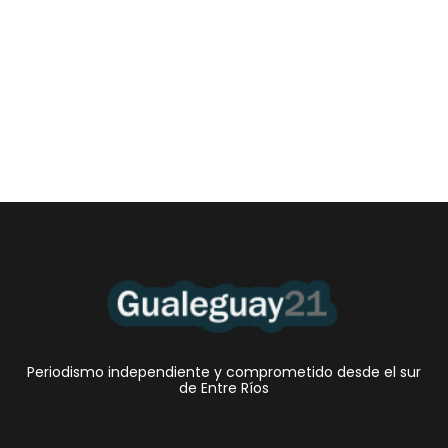
Las Cortitas y al pié del 06 08 2026
6 agosto, 2026 12:46 am
/
•El Niño 1. En la mañana de ayer, en el Museo Quirós, la
Intendente Dora Bogdan...
Periodismo independiente y comprometido desde el sur
de Entre Ríos