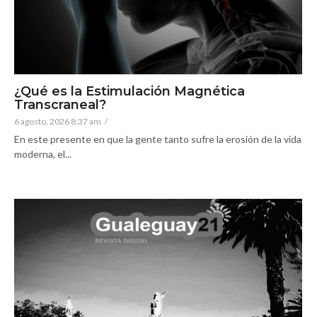
¿Qué es la Estimulación Magnética
Transcraneal?
6 agosto, 2026 8:37 am
/
En este presente en que la gente tanto sufre la erosión de la vida
moderna, el...