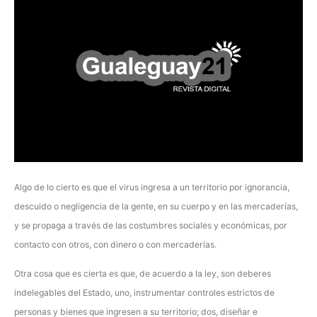
Algo de lo cierto es que el virus ingresa a un territorio por ignorancia,
descuido o negligencia de la gente, en su cuerpo y en las mercaderías,
y se propaga a través de las costumbres sociales y económicas, por
contacto con otros, con dinero o con mercaderías.
Otra cosa que es cierta es que, de acuerdo a la ley, son deberes
indelegables del Estado, uno, instrumentar controles estrictos de
personas y bienes que ingresen a su territorio; dos, diseñar e