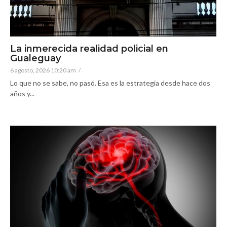
La inmerecida realidad policial en
Gualeguay
6 agosto, 2026 10:20 am
/
Lo que no se sabe, no pasó. Esa es la estrategia desde hace dos
años y...