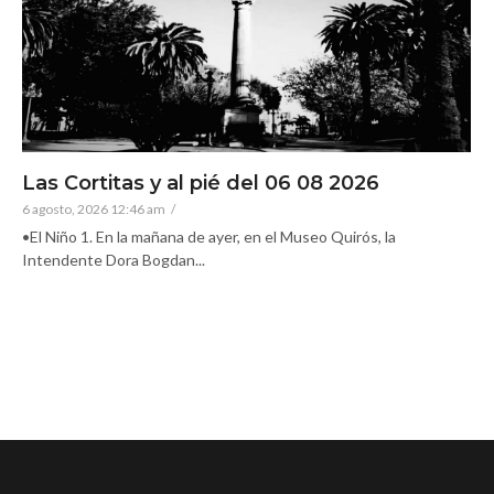
Las Cortitas y al pié del 06 08 2026
6 agosto, 2026 12:46 am
/
•El Niño 1. En la mañana de ayer, en el Museo Quirós, la
Intendente Dora Bogdan...