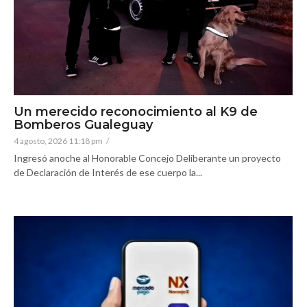
Un merecido reconocimiento al K9 de
Bomberos Gualeguay
4 agosto, 2026 11:18 pm
/
Ingresó anoche al Honorable Concejo Deliberante un proyecto
de Declaración de Interés de ese cuerpo la...