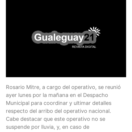
Rosario Mitre, a cargo del operativo, se reunió
ayer lunes por la mañana en el Despacho
Municipal para coordinar y ultimar detalles
respecto del arribo del operativo nacional.
Cabe destacar que este operativo no se
suspende por lluvia, y, en caso de