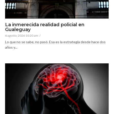
La inmerecida realidad policial en
Gualeguay
6 agosto, 2026 10:20 am
/
Lo que no se sabe, no pasó. Esa es la estrategia desde hace dos
años y...