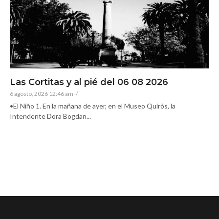
Las Cortitas y al pié del 06 08 2026
6 agosto, 2026 12:46 am
/
•El Niño 1. En la mañana de ayer, en el Museo Quirós, la
Intendente Dora Bogdan...