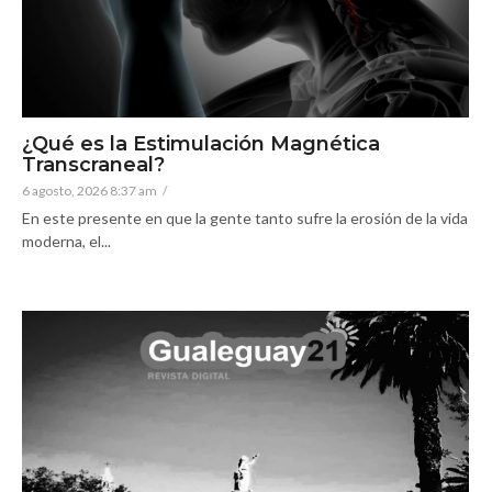
¿Qué es la Estimulación Magnética
Transcraneal?
6 agosto, 2026 8:37 am
/
En este presente en que la gente tanto sufre la erosión de la vida
moderna, el...