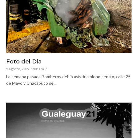
Foto del Día
5 agosto, 2026 1:08 am
/
La semana pasada Bomberos debió asistir a pleno centro, calle 25
de Mayo y Chacabuco se...