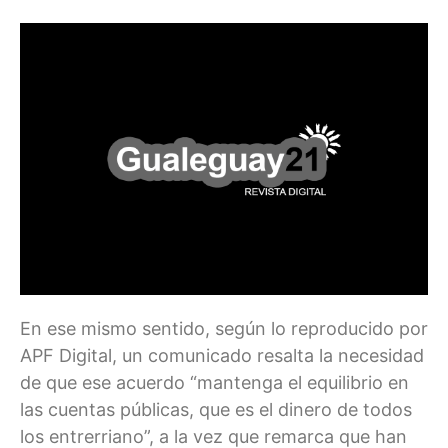
En ese mismo sentido, según lo reproducido por
APF Digital, un comunicado resalta la necesidad
de que ese acuerdo “mantenga el equilibrio en
las cuentas públicas, que es el dinero de todos
los entrerriano”, a la vez que remarca que han