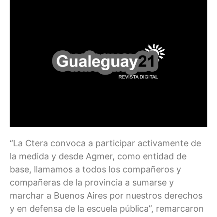
“La Ctera convoca a participar activamente de
la medida y desde Agmer, como entidad de
base, llamamos a todos los compañeros y
compañeras de la provincia a sumarse y
marchar a Buenos Aires por nuestros derechos
y en defensa de la escuela pública”, remarcaron