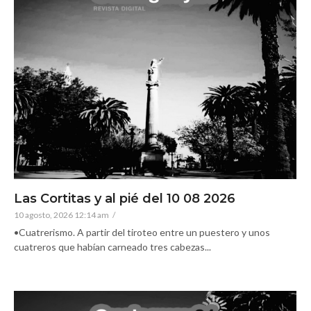
Las Cortitas y al pié del 10 08 2026
10 agosto, 2026 12:14 am
/
•Cuatrerismo. A partir del tiroteo entre un puestero y unos
cuatreros que habían carneado tres cabezas...