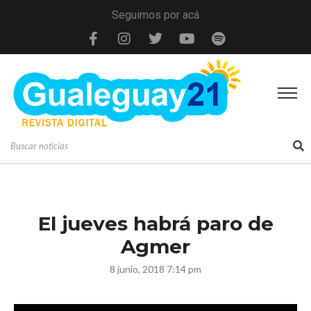
Seguimos por acá
El jueves habrá paro de
Agmer
8 junio, 2018 7:14 pm