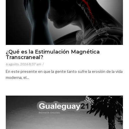
¿Qué es la Estimulación Magnética
Transcraneal?
6 agosto, 2026 8:37 am
/
En este presente en que la gente tanto sufre la erosión de la vida
moderna, el...