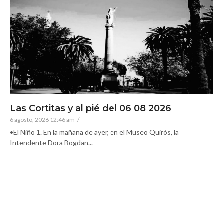
Las Cortitas y al pié del 06 08 2026
6 agosto, 2026 12:46 am
/
•El Niño 1. En la mañana de ayer, en el Museo Quirós, la
Intendente Dora Bogdan...