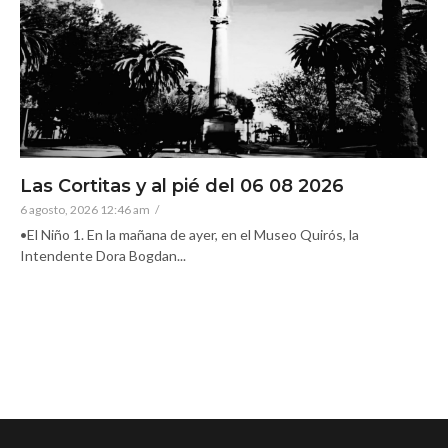
Las Cortitas y al pié del 06 08 2026
6 agosto, 2026 12:46 am
/
•El Niño 1. En la mañana de ayer, en el Museo Quirós, la
Intendente Dora Bogdan...