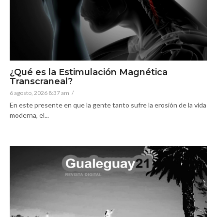
¿Qué es la Estimulación Magnética
Transcraneal?
6 agosto, 2026 8:37 am
/
En este presente en que la gente tanto sufre la erosión de la vida
moderna, el...