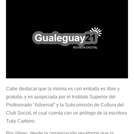
Cabe destacar que la misma es con entrada es libre y
gratuita, y es auspiciada por el Instituto Superior del
Profesorado “Adveniat” y la Subcomisión de Cultura del
Club Social, el cual cuenta con un prólogo de la escritora
Tuky Carboni.
Por último, desde la organización resaltaron que la