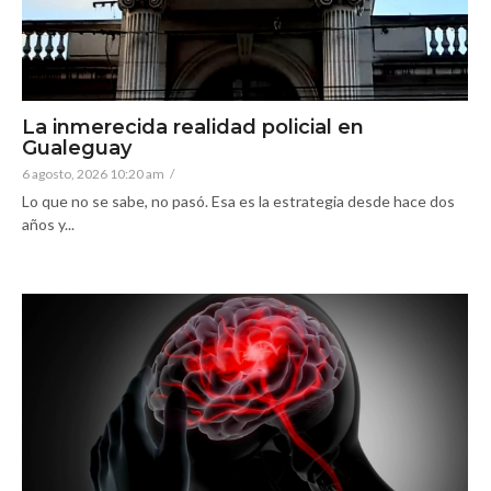
La inmerecida realidad policial en
Gualeguay
6 agosto, 2026 10:20 am
/
Lo que no se sabe, no pasó. Esa es la estrategia desde hace dos
años y...