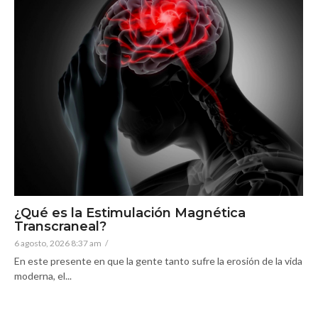
¿Qué es la Estimulación Magnética
Transcraneal?
6 agosto, 2026 8:37 am
/
En este presente en que la gente tanto sufre la erosión de la vida
moderna, el...