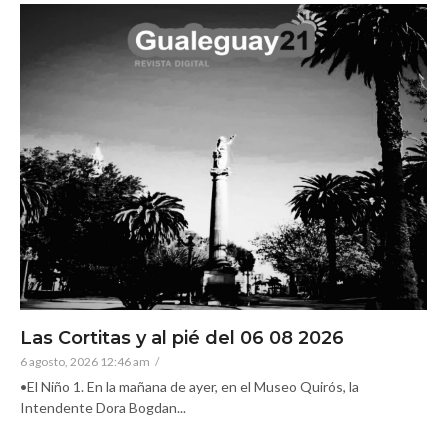
Las Cortitas y al pié del 06 08 2026
6 agosto, 2026 12:46 am
/
•El Niño 1. En la mañana de ayer, en el Museo Quirós, la
Intendente Dora Bogdan...