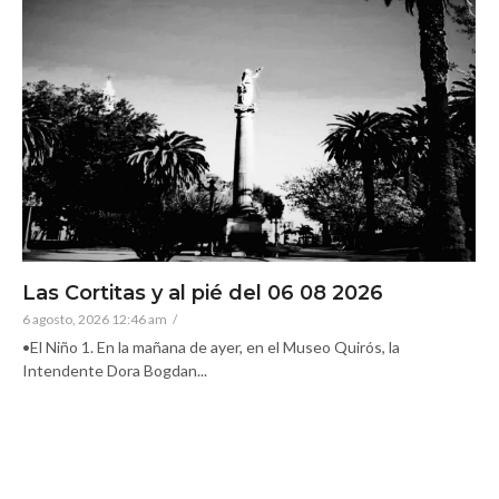
Las Cortitas y al pié del 06 08 2026
6 agosto, 2026 12:46 am
/
•El Niño 1. En la mañana de ayer, en el Museo Quirós, la
Intendente Dora Bogdan...