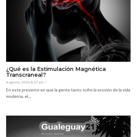
¿Qué es la Estimulación Magnética
Transcraneal?
6 agosto, 2026 8:37 am
/
En este presente en que la gente tanto sufre la erosión de la vida
moderna, el...