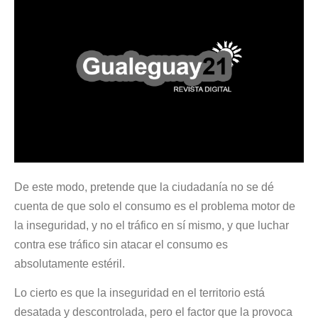
De este modo, pretende que la ciudadanía no se dé
cuenta de que solo el consumo es el problema motor de
la inseguridad, y no el tráfico en sí mismo, y que luchar
contra ese tráfico sin atacar el consumo es
absolutamente estéril.
Lo cierto es que la inseguridad en el territorio está
desatada y descontrolada, pero el factor que la provoca