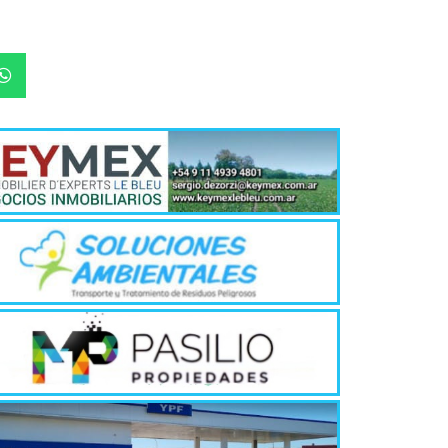
Quirós, la In