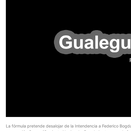
La fórmula pretende desalojar de la Intendencia a Federico Bogda