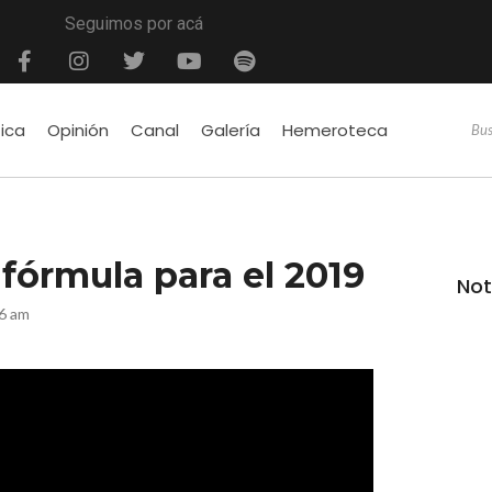
Seguimos por acá
tica
Opinión
Canal
Galería
Hemeroteca
fórmula para el 2019
Not
6 am