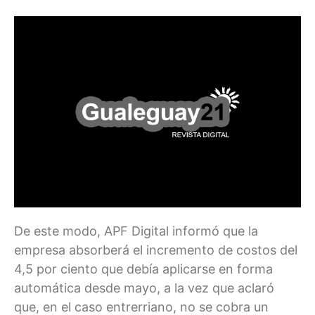
De este modo, APF Digital informó que la
empresa absorberá el incremento de costos del
4,5 por ciento que debía aplicarse en forma
automática desde mayo, a la vez que aclaró
que, en el caso entrerriano, no se cobra un