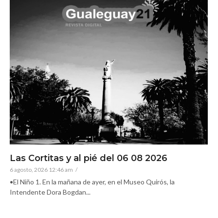
Las Cortitas y al pié del 06 08 2026
6 agosto, 2026 12:46 am
/
•El Niño 1. En la mañana de ayer, en el Museo Quirós, la
Intendente Dora Bogdan...