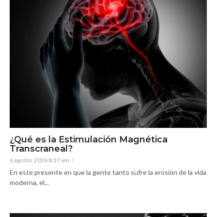
¿Qué es la Estimulación Magnética
Transcraneal?
6 agosto, 2026 8:37 am
/
En este presente en que la gente tanto sufre la erosión de la vida
moderna, el...