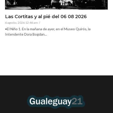
Las Cortitas y al pié del 06 08 2026
6 agosto, 2026 12:46 am
/
•El Niño 1. En la mañana de ayer, en el Museo Quirós, la
Intendente Dora Bogdan...