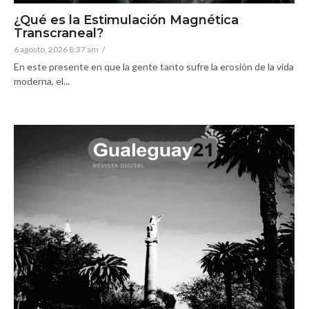
¿Qué es la Estimulación Magnética
Transcraneal?
6 agosto, 2026 8:37 am
/
En este presente en que la gente tanto sufre la erosión de la vida
moderna, el...