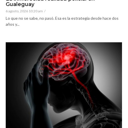
Gualeguay
6 agosto, 2026 10:20 am
/
Lo que no se sabe, no pasó. Esa es la estrategia desde hace dos
años y...