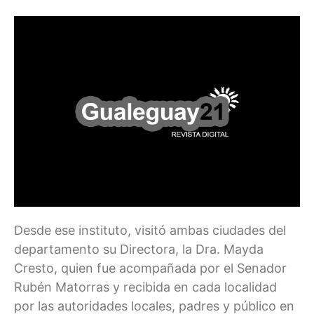
Desde ese instituto, visitó ambas ciudades del
departamento su Directora, la Dra. Mayda
Cresto, quien fue acompañada por el Senador
Rubén Matorras y recibida en cada localidad
por las autoridades locales, padres y público en