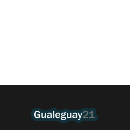
Las Cortitas y al pié del 07 08 2026
6 agosto, 2026 11:45 pm
/
•Policía. A pesar de la estrategia politica de la Departamental de
Gualeguay, desde hace dos años...