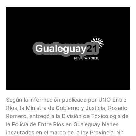
Según la información publicada por UNO Entre
Ríos, la Ministra de Gobierno y Justicia, Rosario
Romero, entregó a la División de Toxicología de
la Policía de Entre Ríos en Gualeguay bienes
incautados en el marco de la ley Provincial N°